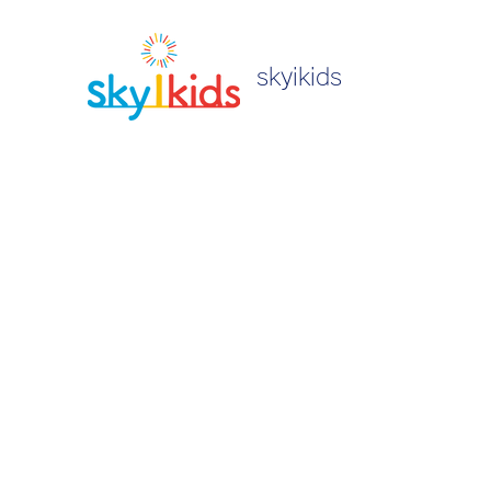
skyikids