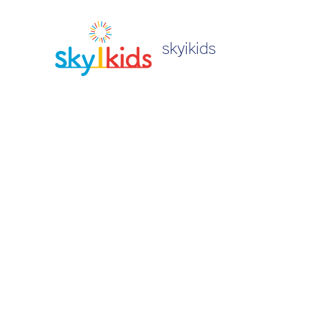
skyikids