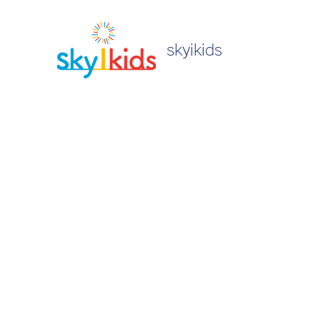
skyikids