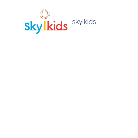
skyikids