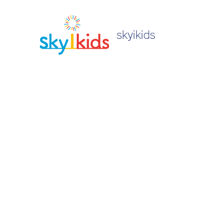
skyikids