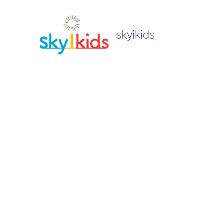
skyikids