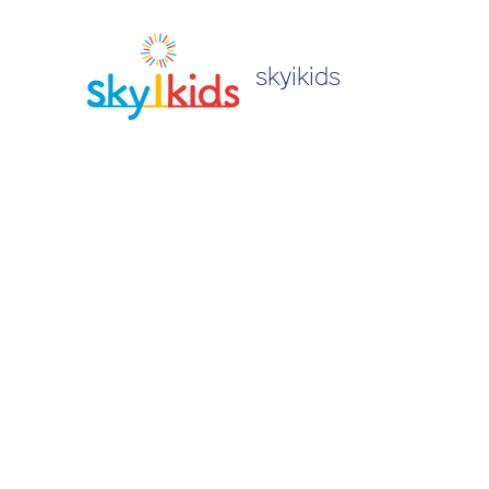
skyikids