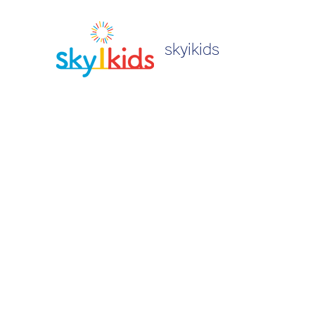
skyikids