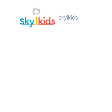
skyikids