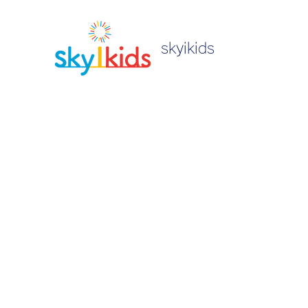
skyikids