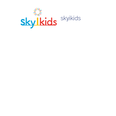
skyikids