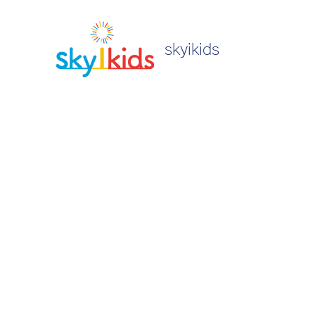
skyikids