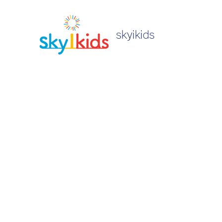
skyikids