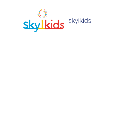
skyikids