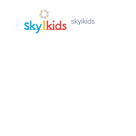
skyikids