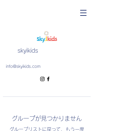
skyikids
info@skyikids.com
グループが見つかりません
グループリストに戻って、もう一度