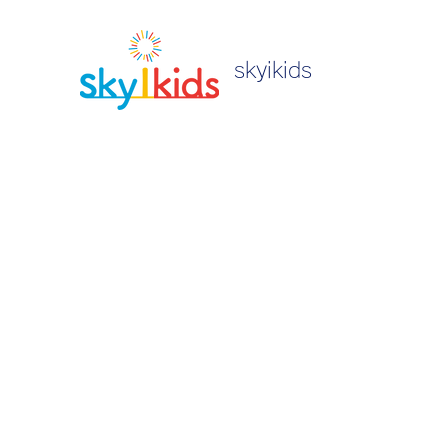
skyikids