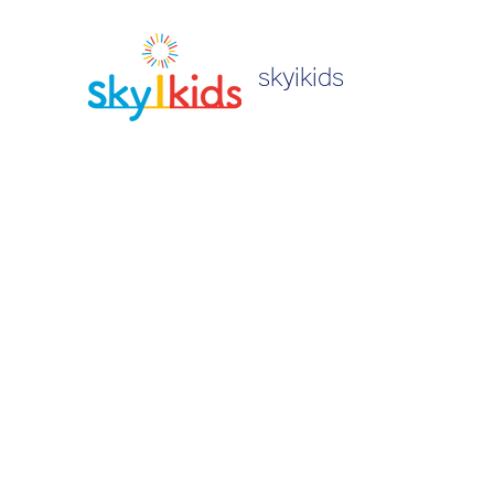
skyikids