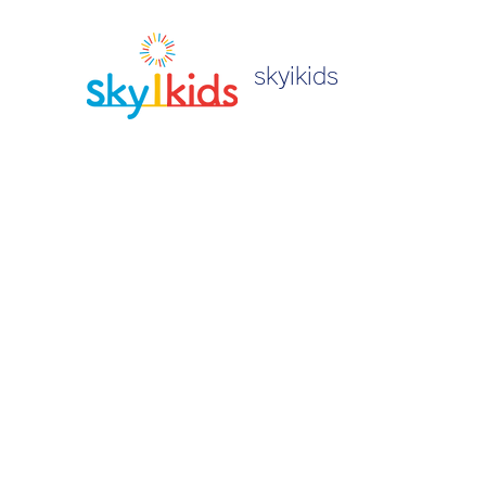
skyikids