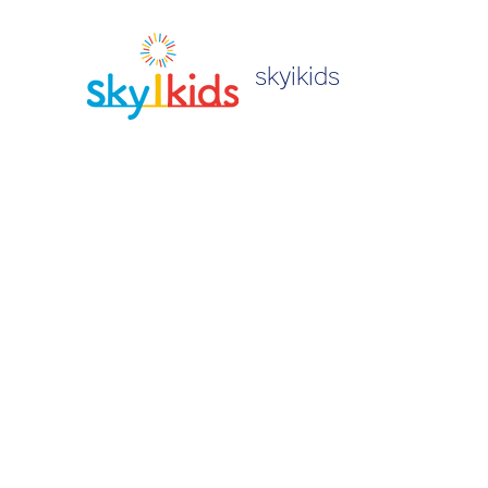
skyikids