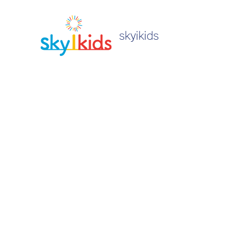
skyikids