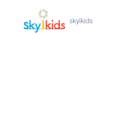
skyikids