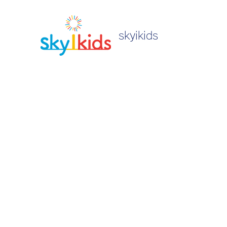
skyikids