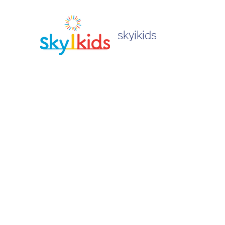
skyikids