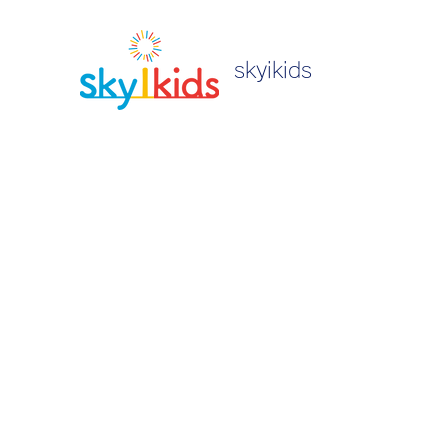
skyikids