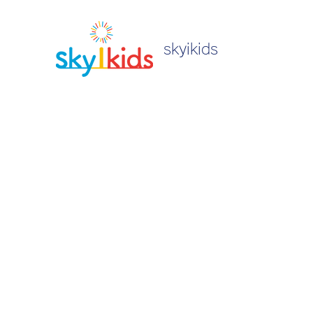
skyikids