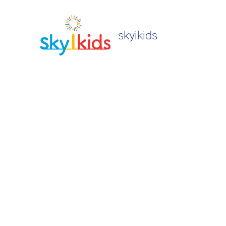
skyikids