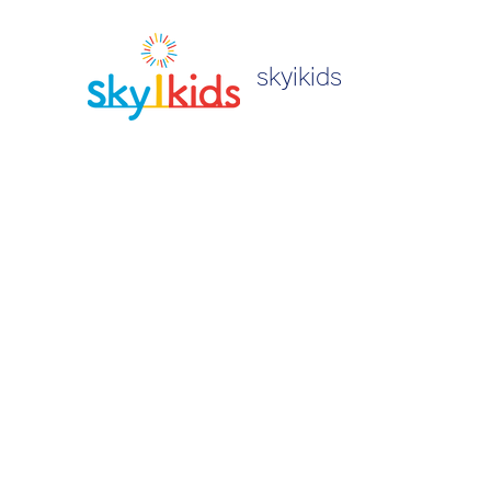
skyikids