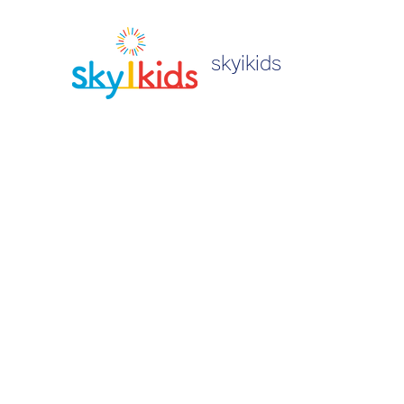
skyikids