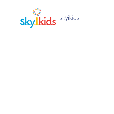
skyikids