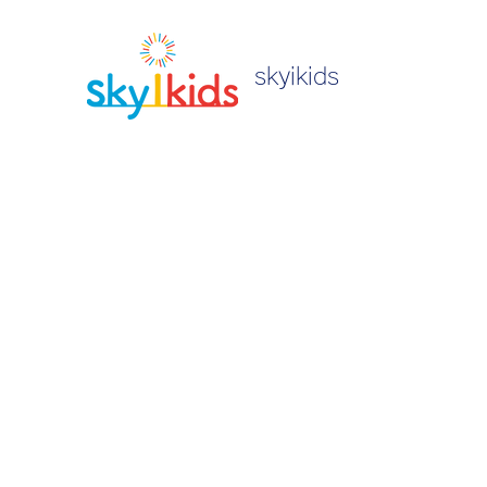
skyikids