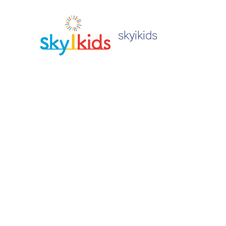
skyikids