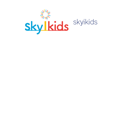
skyikids