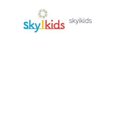
skyikids