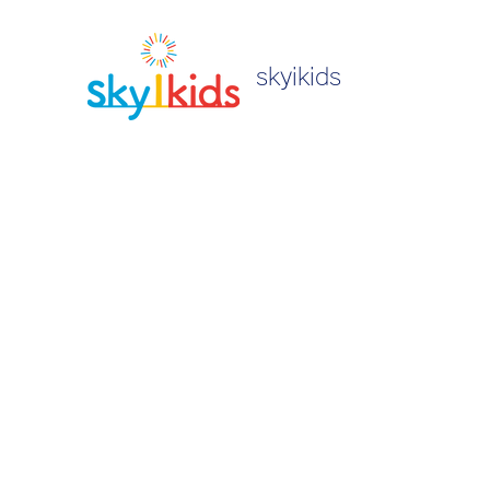
skyikids