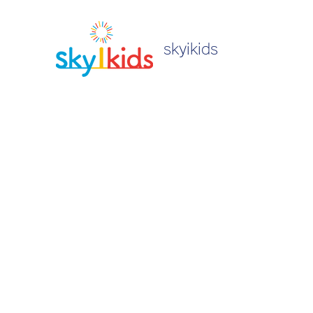
skyikids